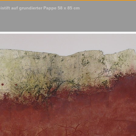
stift auf grundierter Pappe 58 x 85 cm