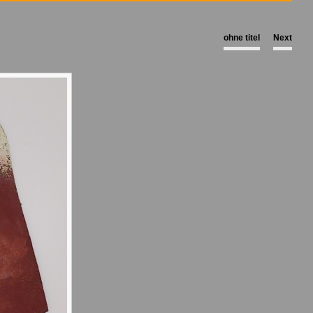
ohne titel
|
Next