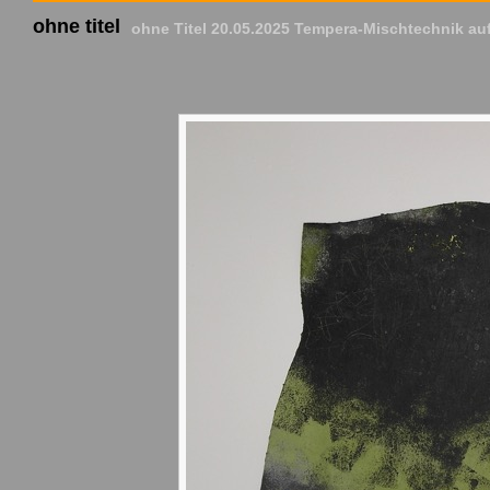
ohne titel
ohne Titel 20.05.2025 Tempera-Mischtechnik auf