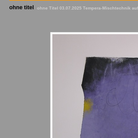
ohne titel
ohne Titel 03.07.2025 Tempera-Mischtechnik auf