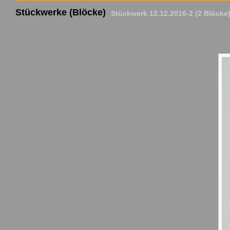
Stückwerke (Blöcke)
Stückwerk 12.12.2016-2 (2 Blöck