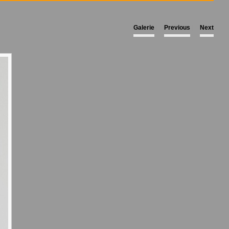
Galerie
|
Previous
|
Next