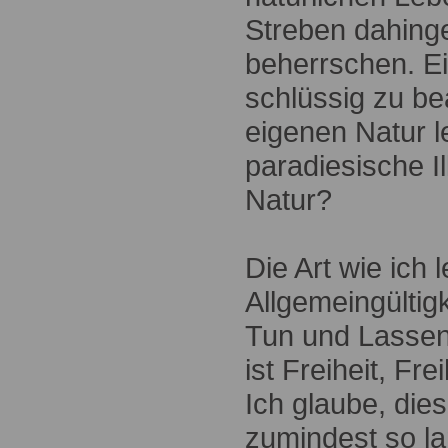
Streben dahinge
beherrschen. Ei
schlüssig zu be
eigenen Natur l
paradiesische I
Natur?
Die Art wie ich
Allgemeingültig
Tun und Lassen 
ist Freiheit, Fr
Ich glaube, di
zumindest so la