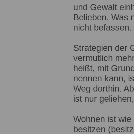
und Gewalt einh
Belieben. Was m
nicht befassen.
Strategien der
vermutlich mehr
heißt, mit Grun
nennen kann, i
Weg dorthin. A
ist nur geliehen,
Wohnen ist wie 
besitzen (besit