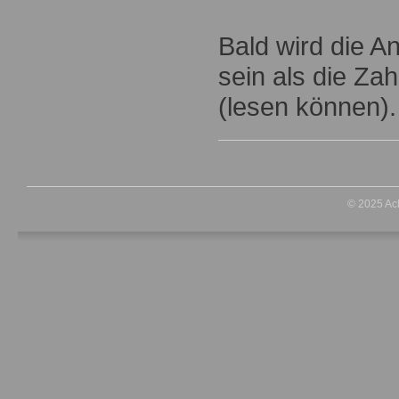
Bald wird die A
sein als die Za
(lesen können).
© 2025 Ac