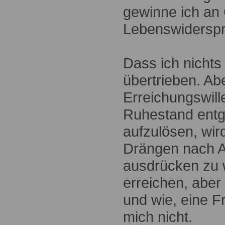
gewinne ich an 
Lebenswidersp
Dass ich nichts 
übertrieben. Abe
Erreichungswill
Ruhestand entge
aufzulösen, wi
Drängen nach Au
ausdrücken zu w
erreichen, aber
und wie, eine F
mich nicht.