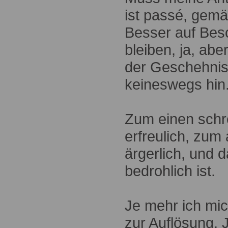
ist passé, gem
Besser auf Besc
bleiben, ja, ab
der Geschehnis
keineswegs hin
Zum einen schre
erfreulich, zum a
ärgerlich, und 
bedrohlich ist.
Je mehr ich mic
zur Auflösung. 